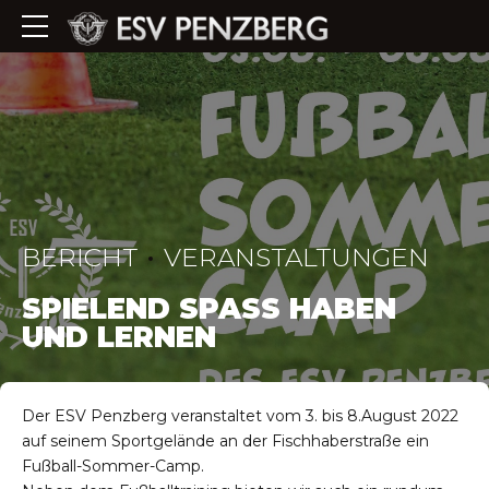
BERICHT
VERANSTALTUNGEN
SPIELEND SPASS HABEN U
ND LERNEN
Der ESV Penzberg veranstaltet vom 3. bis 8.August 2022
auf seinem Sportgelände an der Fischhaberstraße ein
Fußball-Sommer-Camp.