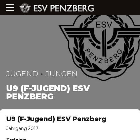
JUGEND
JUNGEN
U9 (F-JUGEND) ESV
PENZBERG
U9 (F-Jugend) ESV Penzberg
Jahrgang 2017
Training