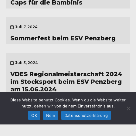
Caps für die Bambinis
Juli 7, 2024
Sommerfest beim ESV Penzberg
Juli 3, 2024
VDES Regionalmeisterschaft 2024
im Stocksport beim ESV Penzberg
am 15.06.2024
Diese Website benutzt Cookies. Wenn du die Website weiter
© ESV Penzberg e.V.
nutzt, gehen wir von deinem Einverständnis aus.
OK
Nein
Datenschutzerklärung
Impressum
Verein
Datenschutzerklärung