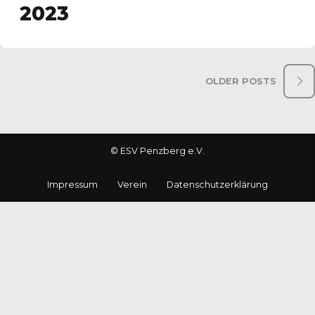
2023
OLDER POSTS
© ESV Penzberg e.V.
Impressum
Verein
Datenschutzerklärung