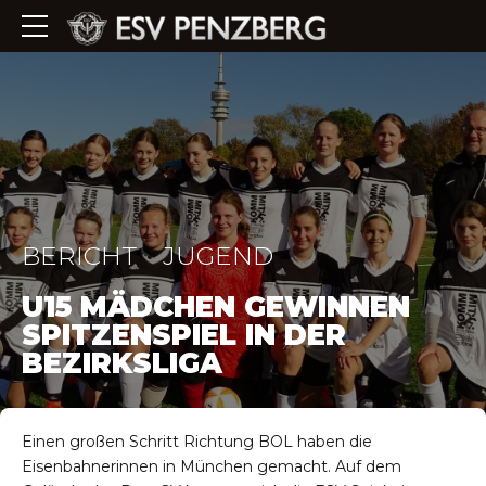
BERICHT
JUGEND
U15 MÄDCHEN GEWINNEN
SPITZENSPIEL IN DER
BEZIRKSLIGA
Einen großen Schritt Richtung BOL haben die
Eisenbahnerinnen in München gemacht. Auf dem