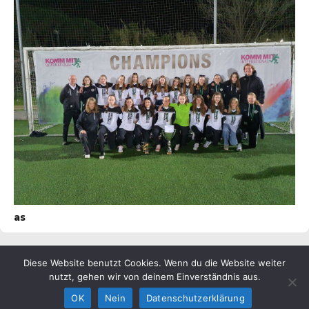
as
Diese Website benutzt Cookies. Wenn du die Website weiter
© ESV Penzberg e.V.
nutzt, gehen wir von deinem Einverständnis aus.
OK
Nein
Datenschutzerklärung
Impressum
Verein
Datenschutzerklärung