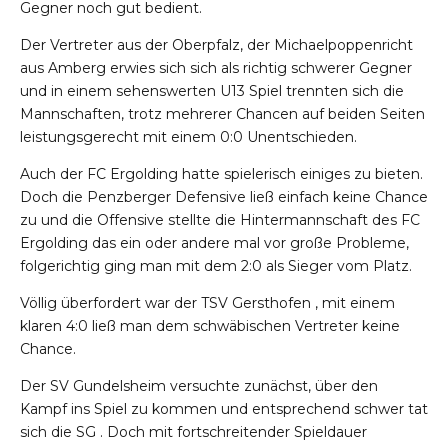
Gegner noch gut bedient.
Der Vertreter aus der Oberpfalz, der Michaelpoppenricht
aus Amberg erwies sich sich als richtig schwerer Gegner
und in einem sehenswerten U13 Spiel trennten sich die
Mannschaften, trotz mehrerer Chancen auf beiden Seiten
leistungsgerecht mit einem 0:0 Unentschieden.
Auch der FC Ergolding hatte spielerisch einiges zu bieten.
Doch die Penzberger Defensive ließ einfach keine Chance
zu und die Offensive stellte die Hintermannschaft des FC
Ergolding das ein oder andere mal vor große Probleme,
folgerichtig ging man mit dem 2:0 als Sieger vom Platz.
Völlig überfordert war der TSV Gersthofen , mit einem
klaren 4:0 ließ man dem schwäbischen Vertreter keine
Chance.
Der SV Gundelsheim versuchte zunächst, über den
Kampf ins Spiel zu kommen und entsprechend schwer tat
sich die SG . Doch mit fortschreitender Spieldauer