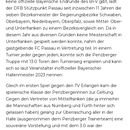
keine offizielle Bayerische Endrunde des BFV gibt, lädt
der DFB Stützpunkt Passau seit inzwischen 11 Jahren die
sieben Bezirksmeister der Regierungsbezirke Schwaben,
Oberbayern, Niederbayern, Oberpfalz, sowie Mittel- Ober-
und Unterfranken zu einem Bezirksvergleich ein. Da in
diesem Jahr aus diversen Gründen keine Meisterschaft in
Unterfranken gespielt werden konnte, nahm der
gastgebende FC Passau in Vertretung teil. In einem
Turnier jeder gegen jeden, konnte sich die Penzberger
Truppe mit 13:0 Toren den Turniersieg erspielen und kann
sich so laut Veranstalter inoffizieller Bayerischer
Hallenmeister 2023 nennen.
Gleich im ersten Spiel gegen den TV Erlangen kam die
spielerische Klasse der Penzbergerinnen zur Geltung.
Gegen den Vertreter von Mittelfranken (die ja immerhin
die Mannschaften aus Nürnberg und Fürth hinter sich
gelassen haben) gelang zur Überraschung aller in der
Halle (ausgenommen dem Penzberger Trainerteam) eine
souveräne Vorstellung und mit dem 3:0 war der