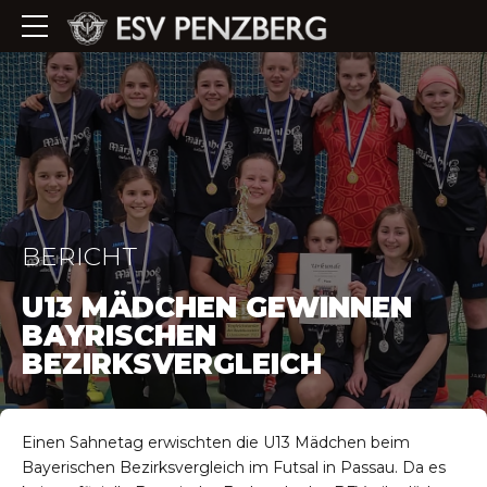
BERICHT
U13 MÄDCHEN GEWINNEN
BAYRISCHEN
BEZIRKSVERGLEICH
Einen Sahnetag erwischten die U13 Mädchen beim
Bayerischen Bezirksvergleich im Futsal in Passau. Da es