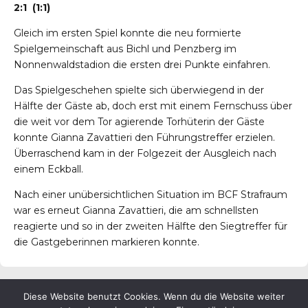
2:1 (1:1)
Gleich im ersten Spiel konnte die neu formierte
Spielgemeinschaft aus Bichl und Penzberg im
Nonnenwaldstadion die ersten drei Punkte einfahren.
Das Spielgeschehen spielte sich überwiegend in der
Hälfte der Gäste ab, doch erst mit einem Fernschuss über
die weit vor dem Tor agierende Torhüterin der Gäste
konnte Gianna Zavattieri den Führungstreffer erzielen.
Überraschend kam in der Folgezeit der Ausgleich nach
einem Eckball.
Nach einer unübersichtlichen Situation im BCF Strafraum
war es erneut Gianna Zavattieri, die am schnellsten
reagierte und so in der zweiten Hälfte den Siegtreffer für
die Gastgeberinnen markieren konnte.
Diese Website benutzt Cookies. Wenn du die Website weiter
© ESV Penzberg e.V.