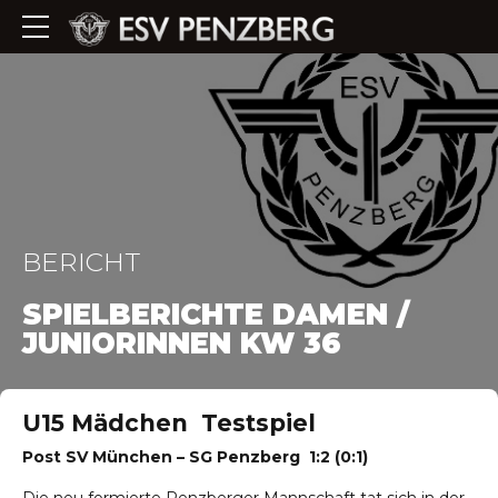
BERICHT
SPIELBERICHTE DAMEN /
JUNIORINNEN KW 36
U15 Mädchen Testspiel
Post SV München – SG Penzberg 1:2 (0:1)
Die neu formierte Penzberger Mannschaft tat sich in der