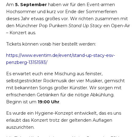
Am
5. September
haben wir für den Event-armen
Hochsommer und kurz vor Ende der Sommerferien
dieses Jahr etwas großes vor. Wir richten zusammen mit
den Münchner Pop Punkern
Stand Up Stacy
ein Open-Air
– Konzert aus.
Tickets können vorab hier bestellt werden:
https://www.eventim.de/event/stand-up-stacy-esv-
penzberg-13151593/
Es erwartet euch eine Mischung aus feinster,
selbstgestrickter Rockmusik der vier Musiker, gemischt
mit bekannten Songs großer Künstler. Wir sorgen mit
erfrischenden Getränken für die nötige Abkühlung.
Beginn ist um
19:00 Uhr
.
Es wurde ein Hygiene-Konzept entwickelt, das es uns
erlaubt das Konzert trotz der geltenden Auflagen
auszurichten.