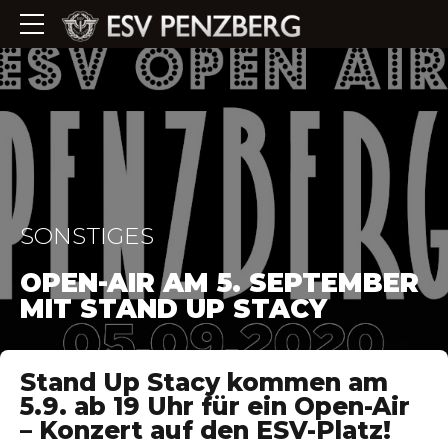
SONSTIGES
OPEN-AIR AM 5. SEPTEMBER
MIT STAND UP STACY
Stand Up Stacy kommen am
5.9. ab 19 Uhr für ein Open-Air
– Konzert auf den ESV-Platz!