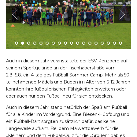
Auch in diesem Jahr veranstaltete der ESV Penzberg auf
seinem Sportgelände an der Fischhaberstraße vom
2.8.-5.8. ein 4-tägiges Fußball-Sommer-Camp. Mehr als 50
teilnehmende Mädels und Buben im Alter von 6-12 Jahren
konnten ihre fußballerischen Fähigkeiten erweitern oder
aber auch nur den Fußball neu für sich entdecken.
Auch in diesem Jahr stand natürlich der Spaß am Fußball
für alle Kinder im Vordergrund. Eine Riesen-Hüpfburg und
ein Fußball-Dart sorgten zusätzlich dafür, das keine
Langeweile aufkam. Bei dem Malwettbewerb für die
„Kleinen“ und dem Fußball-Quiz für die „Großen“ gab es